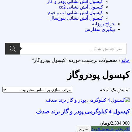
کپسول آتش نشانی پودر و گاز
کپسول آتش نشانی co2
کپسول آتش نشانی آب و فوم
کپسول آتش نشانی بیورسال
حراج روزانه
پیگیری سفارش
خانه
/ محصولات برچسب خورده “کپسول پودروگاز”
کپسول پودروگاز
نمایش یک نتیجه
کپسول 4 کیلوگرمی پودر و گاز برند صدف
2,334,000
تومان
افزودن به سبد خرید
سریع