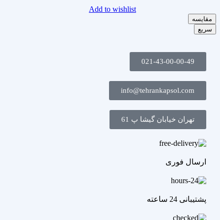
Add to wishlist
مقایسه
سریع
021-43-00-00-49
info@tehrankapsol.com
تهران خیابان گیشا پ 61
ارسال فوری
پشتیبانی 24 ساعته