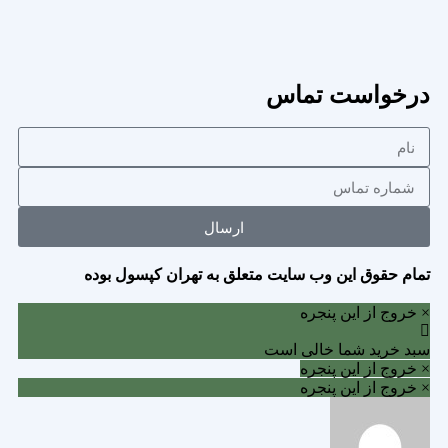
درخواست تماس
ارسال
تمام حقوق این وب سایت متعلق به تهران کپسول بوده
× خروج از این پنجره
سبد خرید شما خالی است
× خروج از این پنجره
× خروج از این پنجره