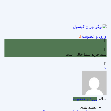
ورود و عضویت
0
سبد خرید شما خالی است
×
سلام
ورود و عضویت
دسته بندی