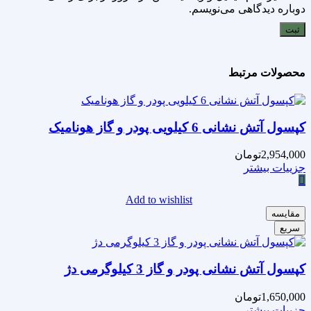
دوباره دیدگاهی می‌نویسم.
محصولات مرتبط
کپسول آتش نشانی 6 کیلویی پودر و گاز هونامیک
2,954,000
تومان
جزییات بیشتر
Add to wishlist
مقایسه
سریع
کپسول آتش نشانی پودر و گاز 3 کیلوگرمی دژ
1,650,000
تومان
جزییات بیشتر