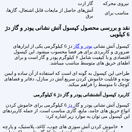
نیروی محرکه
گاز ازت
آتش‌های حاصل از مایعات قابل اشتعال، گاز‌ها،
مناسب برای
برق
نقد و بررسی محصول کپسول آتش نشانی پودر و گاز دژ
6 کیلویی
کپسول آتش نشانی
پودر و گاز
دژ 6 کیلوگرمی یکی از ابزارهای
ضروری و کاربردی برای هر فضا محسوب میشود. این کپسول
اقتصادی و با کیفیت شامل ۶ کیلوگرم پودر و گاز است و برای
اطفای حریق‌ های متوسط مناسب میباشد.
طراحی این کپسول به گونه‌ ای است که استفاده از آن ساده و ایمن
بوده و قابلیت خاموش کردن سریع آتش در منازل، دفاتر و فضاهای
کوچک تا متوسط را فراهم میکند.
کاربرد کپسول آتشنشانی پودر و گاز دژ 6 کیلوگرمی
کپسول آتش نشانی پودر و گاز
دژ
6 کیلوگرمی برای خاموش کردن
انواع حریق های جامد، مایع، گازی مناسب است. از جمله کاربردهای
این کپسول می توان به موارد زیر اشاره کرد:
خاموش کردن آتش سوزی های چوب، کاغذ، پلاستیک، و پارچه