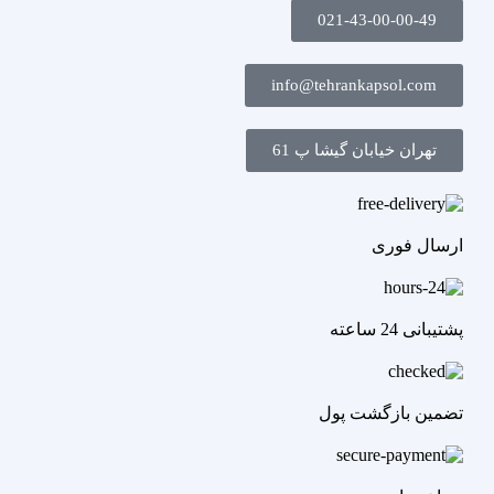
021-43-00-00-49
info@tehrankapsol.com
تهران خیابان گیشا پ 61
ارسال فوری
پشتیبانی 24 ساعته
تضمین بازگشت پول