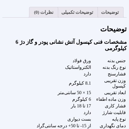
توضیحات
توضیحات تکمیلی
نظرات (0)
توضیحات
مشخصات فنی کپسول آتش نشانی پودر و گاز دژ 6
کیلوگرمی
جنس بدنه
ورق فولاد
نوع رنگ بدنه
الکترواستاتیک
فشارسنج
دارد
وزن تقریبی
8.1 کیلوگرم
کپسول
ابعاد تقریبی
15 × 50 سانتی‌متر
وزن ماده اطفاء
6 کیلوگرم
فشار کاری
17 تا 18 بار
قابلیت شارژ
دارد
نوع پایه
بست دیواری
دمای نگهداری
از 15- تا 50+ درجه سانتی‌گراد