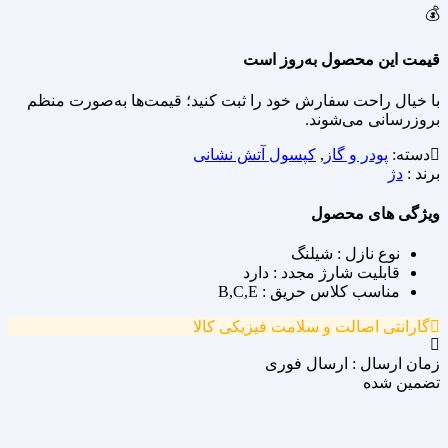
💰
قیمت این محصول به‌روز است
با خیال راحت سفارش خود را ثبت کنید؛ قیمت‌ها به‌صورت منظم
بروزرسانی می‌شوند.
دسته:
پودر و گاز
,
کپسول آتش نشانی
برند :
دژ
ویژگی های محصول
نوع نازل : شیلنگ
قابلیت شارژ مجدد : دارد
مناسب کلاس حریق : B,C,E
گارانتی اصالت و سلامت فیزیکی کالا
زمان ارسال : ارسال فوری
تضمین شده