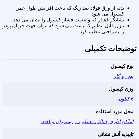
بدنه از ورق فولاد ضد زنگ که باعث افزایش طول عمر
کپسول می شود.
نشانگر فشار که وضعیت فشار کپسول را نشان می دهد.
نازل قابل تنظیم که باعث می شود که بتوان جهت جریان پودر
را به راحتی تنظیم کرد.
توضیحات تکمیلی
نوع کپسول
پودر و گاز
وزن کپسول
6 کیلویی
محل مورد استفاده
اماکن اداری
,
اماکن مسکونی
,
رستوران و کافه
تاییدیه آتش نشانی