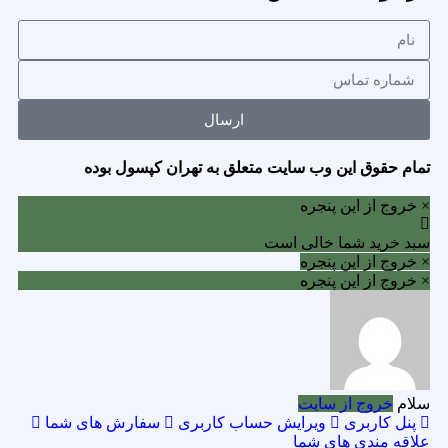
ارسال
تمام حقوق این وب سایت متعلق به تهران کپسول بوده
× خروج از این پنجره
سبد خرید شما خالی است
× خروج از این پنجره
× خروج از این پنجره
سلام
خروج از سایت
پنل کاربری
ویرایش حساب کاربری
سفارش های شما
علاقه مندی های شما