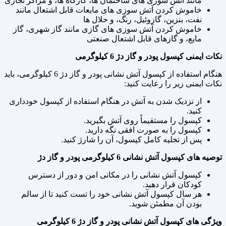
مانند آتش سوزی های ساختمان ها، کارگاه ها، و مراکز تجاری
خاموش کردن آتش سوزی های مایعات قابل اشتعال مانند
نفت، بنزین، گازوئیل، رنگ، و حلال ها
خاموش کردن آتش سوزی های گازی مانند گاز شهری، گاز
مایع، و گازهای قابل اشتعال صنعتی
نکات ایمنی کپسول پودر و گاز دژ 6 کیلوگرمی
هنگام استفاده از کپسول آتش نشانی پودر و گاز دژ 6 کیلوگرمی، باید
نکات ایمنی زیر را رعایت کنید:
از نزدیک شدن به آتش در هنگام استفاده از کپسول خودداری
کنید.
کپسول را مستقیماً روی آتش بگیرید.
کپسول را به صورت افقی نگه دارید.
پس از تخلیه کامل کپسول، آن را شارژ کنید.
توصیه های کپسول آتش نشانی 6 کیلوگرمی پودر و گاز دژ
کپسول آتش نشانی را در مکانی امن و دور از دسترس
کودکان قرار دهید.
هر سال کپسول آتش نشانی خود را تست کنید تا از سالم
بودن آن مطمئن شوید.
ویژگی های کپسول آتش نشانی پودر و گاز دژ 6 کیلوگرمی