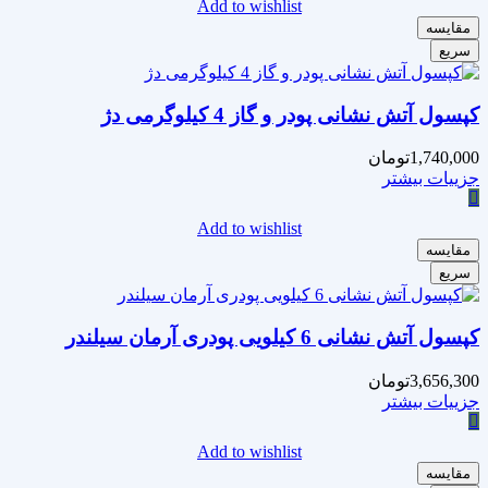
Add to wishlist
مقایسه
سریع
کپسول آتش نشانی پودر و گاز 4 کیلوگرمی دژ
1,740,000
تومان
جزییات بیشتر
Add to wishlist
مقایسه
سریع
کپسول آتش نشانی 6 کیلویی پودری آرمان سیلندر
3,656,300
تومان
جزییات بیشتر
Add to wishlist
مقایسه