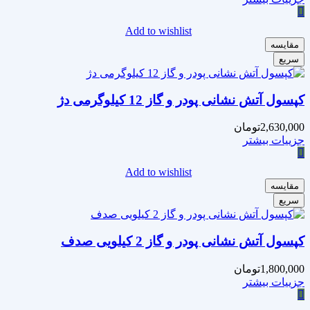
Add to wishlist
مقایسه
سریع
کپسول آتش نشانی پودر و گاز 12 کیلوگرمی دژ
2,630,000
تومان
جزییات بیشتر
Add to wishlist
مقایسه
سریع
کپسول آتش نشانی پودر و گاز 2 کیلویی صدف
1,800,000
تومان
جزییات بیشتر