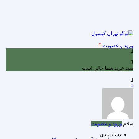
ورود و عضویت
0
سبد خرید شما خالی است
×
سلام
ورود و عضویت
دسته بندی