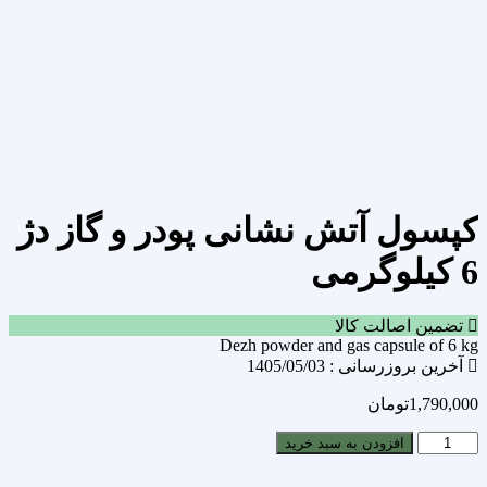
مقایسه محصول
مقایسه
اشتراک گذاری
کپسول آتش نشانی پودر و گاز دژ
6 کیلوگرمی
تضمین اصالت کالا
Dezh powder and gas capsule of 6 kg
آخرین بروزرسانی : 1405/05/03
1,790,000
تومان
افزودن به سبد خرید