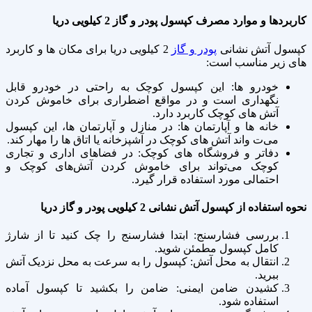
کاربردها و موارد مصرف کپسول پودر و گاز 2 کیلویی دریا
کپسول آتش نشانی
پودر و گاز
2 کیلویی دریا برای مکان‌ ها و کاربرد
های زیر مناسب است:
خودرو ها: این کپسول کوچک به راحتی در خودرو قابل
نگهداری است و در مواقع اضطراری برای خاموش کردن
آتش‌ های کوچک کاربرد دارد.
خانه‌ ها و آپارتمان‌ ها: در منازل و آپارتمان‌ ها، این کپسول
می‌ت واند آتش‌ های کوچک در آشپزخانه یا اتاق‌ ها را مهار کند.
دفاتر و فروشگاه‌ های کوچک: در فضاهای اداری و تجاری
کوچک می‌تواند برای خاموش کردن آتش‌های کوچک و
احتمالی مورد استفاده قرار گیرد.
نحوه استفاده از کپسول آتش نشانی 2 کیلویی پودر و گاز دریا
بررسی فشارسنج: ابتدا فشارسنج را چک کنید تا از شارژ
کامل کپسول مطمئن شوید.
انتقال به محل آتش: کپسول را به سرعت به محل نزدیک آتش
ببرید.
کشیدن ضامن ایمنی: ضامن را بکشید تا کپسول آماده
استفاده شود.