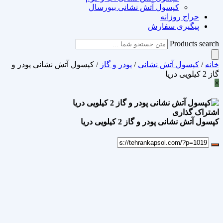
کپسول آتش نشانی بیورسال
حراج روزانه
پیگیری سفارش
Products search
خانه
/
کپسول آتش نشانی
/
پودر و گاز
/ کپسول آتش نشانی پودر و
گاز 2 کیلویی دریا
×
اشتراک گذاری
کپسول آتش نشانی پودر و گاز 2 کیلویی دریا
علاقه مندی
Add to wishlist
مقایسه محصول
مقایسه
اشتراک گذاری