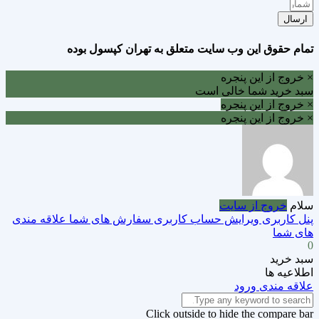
ارسال
تمام حقوق این وب سایت متعلق به تهران کپسول بوده
× خروج از این پنجره
سبد خرید شما خالی است
× خروج از این پنجره
× خروج از این پنجره
سلام
خروج از سایت
پنل کاربری
ویرایش حساب کاربری
سفارش های شما
علاقه مندی
های شما
0
سبد خرید
اطلاعیه ها
علاقه مندی
ورود
Click outside to hide the compare bar