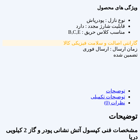
ویژگی های محصول
نوع نازل : پودرپاش
قابلیت شارژ مجدد : دارد
مناسب کلاس حریق : B,C,E
گارانتی اصالت و سلامت فیزیکی کالا
زمان ارسال : ارسال فوری
تضمین شده
توضیحات
توضیحات تکمیلی
نظرات (0)
توضیحات
مشخصات فنی کپسول آتش نشانی پودر و گاز 2 کیلویی
دریا