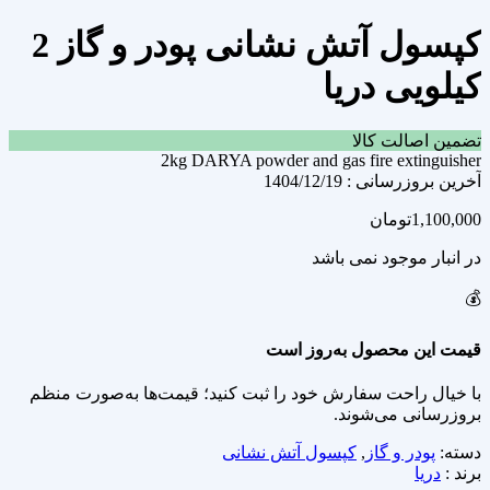
کپسول آتش نشانی پودر و گاز 2
کیلویی دریا
تضمین اصالت کالا
2kg DARYA powder and gas fire extinguisher
آخرین بروزرسانی : 1404/12/19
1,100,000
تومان
در انبار موجود نمی باشد
💰
قیمت این محصول به‌روز است
با خیال راحت سفارش خود را ثبت کنید؛ قیمت‌ها به‌صورت منظم
بروزرسانی می‌شوند.
دسته:
پودر و گاز
,
کپسول آتش نشانی
برند :
دریا