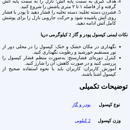
هدف‌ گیری به سمت پایه آتش: نازل را به سمت پایه آتش
گرفته و از فاصله ۱ تا ۲ متری پاشش را شروع کنید.
فشردن دسته تخلیه: دسته تخلیه را فشار دهید تا پودر با فشار
روی آتش پاشیده شود و حرکت جاروبی نازل را برای پوشش
کامل آتش ادامه دهید.
نکات ایمنی کپسول پودر و گاز 2 کیلوگرمی دریا
نگهداری در مکان خشک و خنک: کپسول را در محلی دور از
نور مستقیم خورشید و رطوبت نگهداری کنید.
کنترل دوره‌ای فشارسنج: به‌صورت منظم فشار کپسول را
بررسی کنید و در صورت کاهش، آن را شارژ کنید.
آموزش کاربران: کاربران باید با نحوه استفاده صحیح از
کپسول آشنا باشند.
توضیحات تکمیلی
نوع کپسول
پودر و گاز
وزن کپسول
2 کیلویی