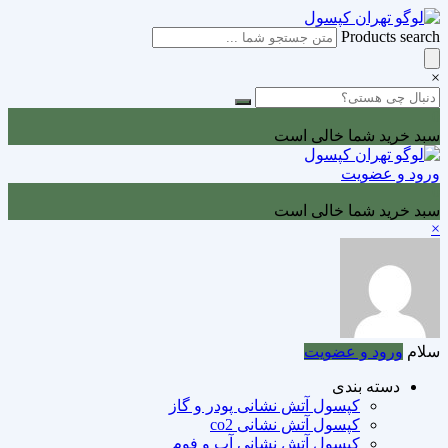
Products search
×
0
سبد خرید شما خالی است
ورود و عضویت
0
سبد خرید شما خالی است
×
سلام
ورود و عضویت
دسته بندی
کپسول آتش نشانی پودر و گاز
کپسول آتش نشانی co2
کپسول آتش نشانی آب و فوم