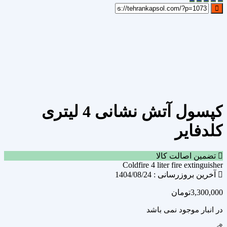
علاقه مندی
Add to wishlist
مقایسه محصول
مقایسه
اشتراک گذاری
کپسول آتش نشانی 4 لیتری
کلدفایر
تضمین اصالت کالا
Coldfire 4 liter fire extinguisher
آخرین بروزرسانی : 1404/08/24
3,300,000
تومان
در انبار موجود نمی باشد