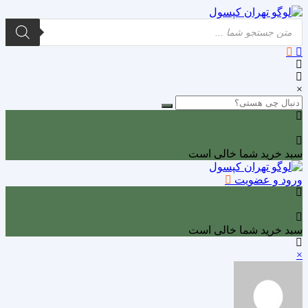
Products
search
×
0
سبد خرید شما خالی است
ورود و عضویت
0
سبد خرید شما خالی است
×