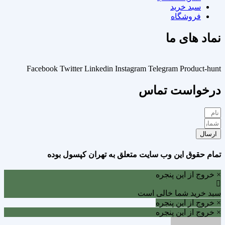
سبد خرید
فروشگاه
نماد های ما
Facebook
Twitter
Linkedin
Instagram
Telegram
Product-hunt
درخواست تماس
ارسال
تمام حقوق این وب سایت متعلق به تهران کپسول بوده
× خروج از این پنجره
سبد خرید شما خالی است
× خروج از این پنجره
× خروج از این پنجره