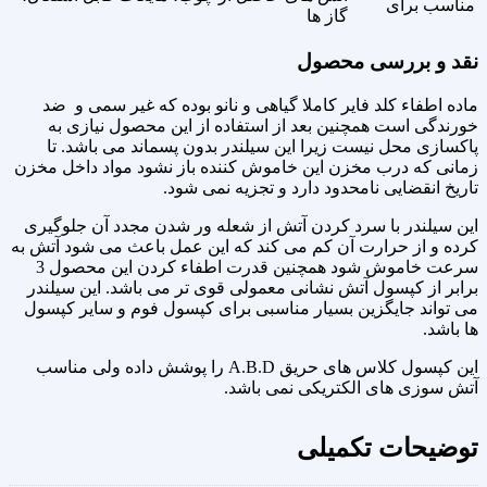
مناسب برای
گاز ها
نقد و بررسی محصول
ماده اطفاء کلد فایر کاملا گیاهی و نانو بوده که غیر سمی و ضد
خورندگی است همچنین بعد از استفاده از این محصول نیازی به
پاکسازی محل نیست زیرا این سیلندر بدون پسماند می باشد. تا
زمانی که درب مخزن این خاموش کننده باز نشود مواد داخل مخزن
تاریخ انقضایی نامحدود دارد و تجزیه نمی شود.
این سیلندر با سرد کردن آتش از شعله ور شدن مجدد آن جلوگیری
کرده و از حرارت آن کم می کند که این عمل باعث می شود آتش به
سرعت خاموش شود همچنین قدرت اطفاء کردن این محصول 3
برابر از کپسول آتش نشانی معمولی قوی تر می باشد. این سیلندر
می تواند جایگزین بسیار مناسبی برای کپسول فوم و سایر کپسول
ها باشد.
این کپسول کلاس های حریق A.B.D را پوشش داده ولی مناسب
آتش سوزی های الکتریکی نمی باشد.
توضیحات تکمیلی