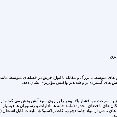
برق
وش کردن آتش‌ های متوسط تا بزرگ و مقابله با انواع حریق در فضاهای متوسط 
تش‌ های گسترده‌ تر و شدیدتر واکنش مؤثرتری نشان دهد.
از به سرعت و با فشار بالا، پودر را بر روی منبع آتش پخش می‌ کند و 
 های ناشی از مواد جامد (چوب، کاغذ، پلاستیک)، مایعات قابل اشتعال (نف
د.