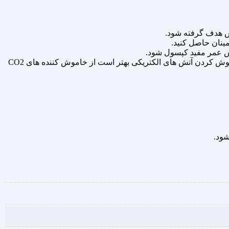
تش هدف گرفته شود.
مینان حاصل کنید.
هش عمر مفید کپسول شود.
خودداری از استفاده روی وسایل الکترونیکی: پودر موجود در کپسول می‌ تواند به تجهیزات الکترونیکی آسیب برساند، بنابراین برای خاموش کردن آتش‌ های الکتریکی بهتر است از خاموش‌ کننده‌ های CO2
شود.