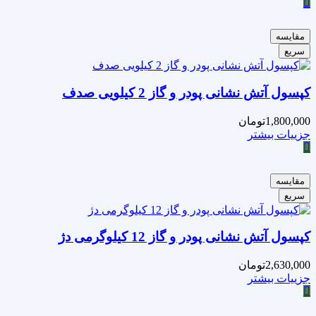
مقایسه
سریع
کپسول آتش نشانی پودر و گاز 2 کیلویی صدف
1,800,000
تومان
جزییات بیشتر
مقایسه
سریع
کپسول آتش نشانی پودر و گاز 12 کیلوگرمی دژ
2,630,000
تومان
جزییات بیشتر