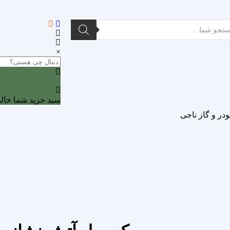
×
0
سبد خرید شما خا