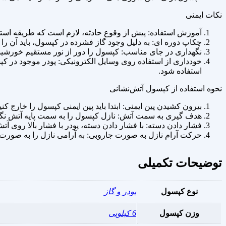
نکات ایمنی
آموزش استفاده: پیش از وقوع حادثه، لازم است که طریقه استفا
چکاپ دوره‌ ای: به دلیل وجود گاز فشرده در کپسول، باید آن را
نگهداری در جای مناسب: کپسول را دور از نور مستقیم خورشید
استفاده شود.
نحوه استفاده از کپسول آتش‌نشانی
بیرون کشیدن پین ایمنی: ابتدا باید پین ایمنی کپسول را خارج کنید
هدف‌ گیری به سمت آتش: نازل کپسول را به سمت پایه آتش نگه 
فشار دادن دسته: با فشار دادن دسته، پودر با فشار بالا روی آت
حرکت آرام نازل به صورت جاروبی: به‌ آرامی نازل را به صور
توضیحات تکمیلی
نوع کپسول
پودر و گاز
وزن کپسول
6 کیلویی