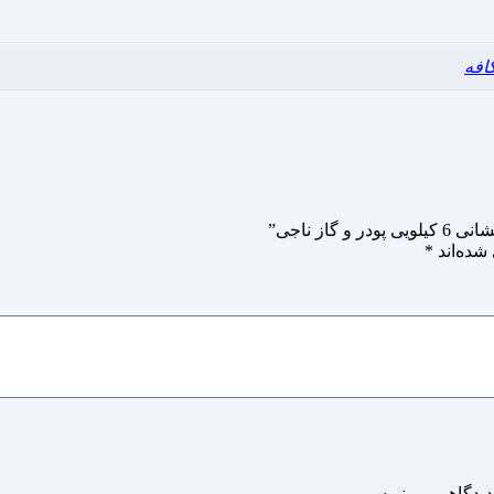
افه
ز ناجی”
شده‌اند
*
دیدگاهی می‌نویسم.