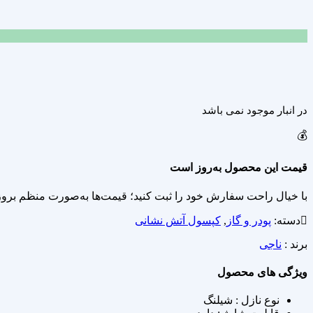
مقایسه محصول
مقایسه
اشتراک گذاری
در انبار موجود نمی باشد
💰
قیمت این محصول به‌روز است
با خیال راحت سفارش خود را ثبت کنید؛ قیمت‌ها به‌صورت منظم برو
دسته:
پودر و گاز
,
کپسول آتش نشانی
برند :
ناجی
ویژگی های محصول
نوع نازل : شیلنگ