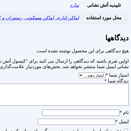
تاییدیه آتش نشانی
ندارد
محل مورد استفاده
اماکن اداری
,
اماکن مسکونی
,
رستوران و ک
دیدگاهها
هیچ دیدگاهی برای این محصول نوشته نشده است.
اولین نفری باشید که دیدگاهی را ارسال می کنید برای “کپسول آتش نشانی 6 کیلویی پودر و گا
نشانی ایمیل شما منتشر نخواهد شد.
بخش‌های موردنیاز علامت‌گذاری 
امتیاز شما
*
دیدگاه شما
*
نام
*
ایمیل
*
ذخیره نام، ایمیل و وبسایت من در مرورگر برای زمانی که دوباره 